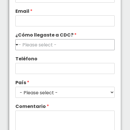
Email
*
¿Cómo llegaste a CDC?
*
- Please select -
Teléfono
País
*
Comentario
*