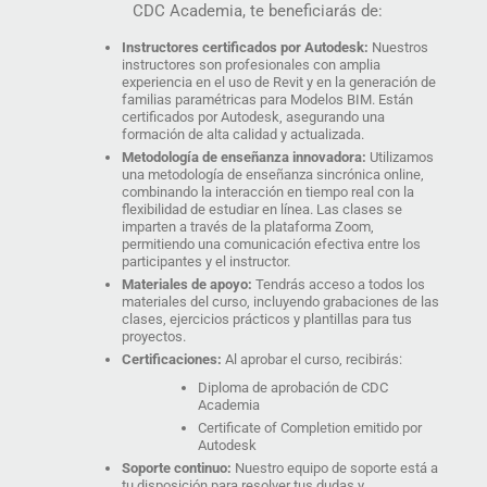
CDC Academia, te beneficiarás de:
Instructores certificados por Autodesk:
Nuestros
instructores son profesionales con amplia
experiencia en el uso de Revit y en la generación de
familias paramétricas para Modelos BIM. Están
certificados por Autodesk, asegurando una
formación de alta calidad y actualizada.
Metodología de enseñanza innovadora:
Utilizamos
una metodología de enseñanza sincrónica online,
combinando la interacción en tiempo real con la
flexibilidad de estudiar en línea. Las clases se
imparten a través de la plataforma Zoom,
permitiendo una comunicación efectiva entre los
participantes y el instructor.
Materiales de apoyo:
Tendrás acceso a todos los
materiales del curso, incluyendo grabaciones de las
clases, ejercicios prácticos y plantillas para tus
proyectos.
Certificaciones:
Al aprobar el curso, recibirás:
Diploma de aprobación de CDC
Academia
Certificate of Completion emitido por
Autodesk
Soporte continuo:
Nuestro equipo de soporte está a
tu disposición para resolver tus dudas y