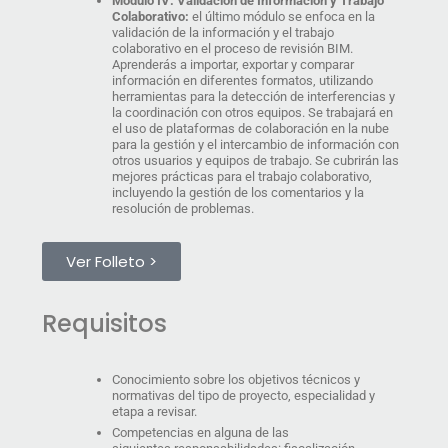
Módulo IV: Validación de Información y Trabajo
Colaborativo:
el último módulo se enfoca en la
validación de la información y el trabajo
colaborativo en el proceso de revisión BIM.
Aprenderás a importar, exportar y comparar
información en diferentes formatos, utilizando
herramientas para la detección de interferencias y
la coordinación con otros equipos. Se trabajará en
el uso de plataformas de colaboración en la nube
para la gestión y el intercambio de información con
otros usuarios y equipos de trabajo. Se cubrirán las
mejores prácticas para el trabajo colaborativo,
incluyendo la gestión de los comentarios y la
resolución de problemas.
Ver Folleto >
Requisitos
Conocimiento sobre los objetivos técnicos y
normativas del tipo de proyecto, especialidad y
etapa a revisar.
Competencias en alguna de las