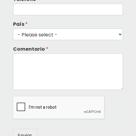
País
*
Comentario
*
Enviar