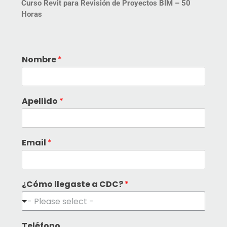
Curso Revit para Revisión de Proyectos BIM –
50
Horas
Nombre
*
Apellido
*
Email
*
¿Cómo llegaste a CDC?
*
- Please select -
Teléfono