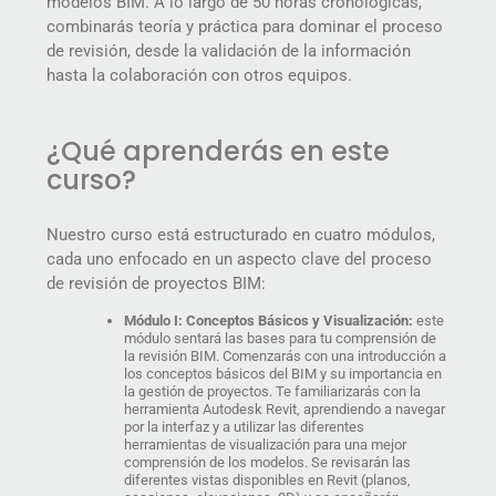
modelos BIM. A lo largo de 50 horas cronológicas,
combinarás teoría y práctica para dominar el proceso
de revisión, desde la validación de la información
hasta la colaboración con otros equipos.
¿Qué aprenderás en este
curso?
Nuestro curso está estructurado en cuatro módulos,
cada uno enfocado en un aspecto clave del proceso
de revisión de proyectos BIM:
Módulo I: Conceptos Básicos y Visualización:
este
módulo sentará las bases para tu comprensión de
la revisión BIM. Comenzarás con una introducción a
los conceptos básicos del BIM y su importancia en
la gestión de proyectos. Te familiarizarás con la
herramienta Autodesk Revit, aprendiendo a navegar
por la interfaz y a utilizar las diferentes
herramientas de visualización para una mejor
comprensión de los modelos. Se revisarán las
diferentes vistas disponibles en Revit (planos,