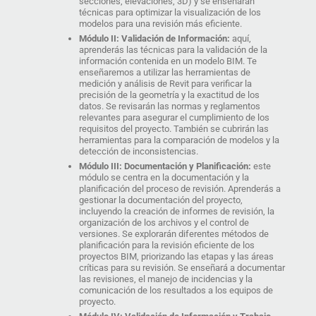
secciones, elevaciones, 3D) y se enseñarán
técnicas para optimizar la visualización de los
modelos para una revisión más eficiente.
Módulo II: Validación de Información:
aquí,
aprenderás las técnicas para la validación de la
información contenida en un modelo BIM. Te
enseñaremos a utilizar las herramientas de
medición y análisis de Revit para verificar la
precisión de la geometría y la exactitud de los
datos. Se revisarán las normas y reglamentos
relevantes para asegurar el cumplimiento de los
requisitos del proyecto. También se cubrirán las
herramientas para la comparación de modelos y la
detección de inconsistencias.
Módulo III: Documentación y Planificación:
este
módulo se centra en la documentación y la
planificación del proceso de revisión. Aprenderás a
gestionar la documentación del proyecto,
incluyendo la creación de informes de revisión, la
organización de los archivos y el control de
versiones. Se explorarán diferentes métodos de
planificación para la revisión eficiente de los
proyectos BIM, priorizando las etapas y las áreas
críticas para su revisión. Se enseñará a documentar
las revisiones, el manejo de incidencias y la
comunicación de los resultados a los equipos de
proyecto.