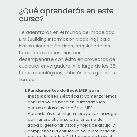
¿Qué aprenderás en este
curso?
Te adentrarás en el mundo del modelado
BIM (Building Information Modeling) para
instalaciones eléctricas, adquiriendo las
habilidades necesarias para
desempeñarte con éxito en proyectos de
cualquier envergadura. A lo largo de las 35
horas cronológicas, cubrirás los siguientes
temas:
Fundamentos de Revit MEP para
Instalaciones Eléctricas:
Comenzaremos
con una sólida base en la interfaz y las
herramientas clave de Revit MEP.
Aprenderás a configurar proyectos, navegar
de manera eficiente en el entorno de
trabajo, gestionar vistas y hojas de dibujo, y
comprender la estructura de la información
dentro del modelo BIM. No importa tu nivel