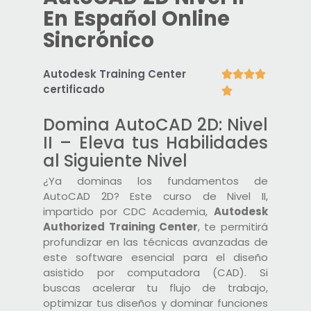
En Español Online
Sincrónico
Autodesk Training Center




certificado

Domina AutoCAD 2D: Nivel
II – Eleva tus Habilidades
al Siguiente Nivel
¿Ya dominas los fundamentos de
AutoCAD 2D? Este curso de Nivel II,
impartido por CDC Academia,
Autodesk
Authorized Training Center
, te permitirá
profundizar en las técnicas avanzadas de
este software esencial para el diseño
asistido por computadora (CAD). Si
buscas acelerar tu flujo de trabajo,
optimizar tus diseños y dominar funciones