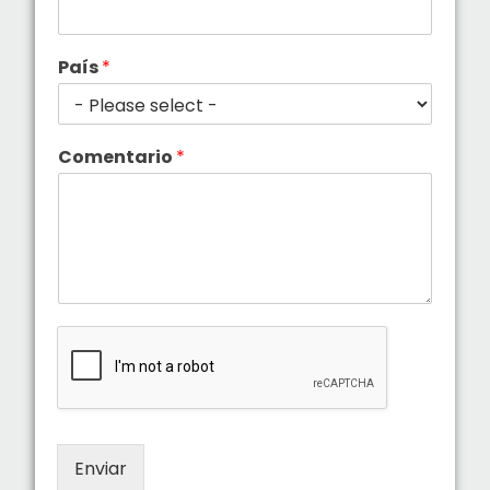
País
*
Comentario
*
Enviar