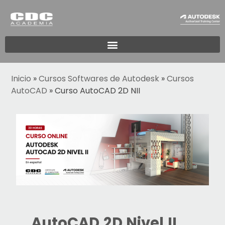
Inicio
»
Cursos Softwares de Autodesk
»
Cursos
AutoCAD
»
Curso AutoCAD 2D NII
AutoCAD 2D Nivel II