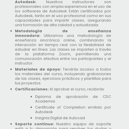
Autodesk:
Nuestros instructores son
profesionales con amplia experiencia en el uso de
los softwares de Autodesk Están certificados por
Autodesk, tanto en el uso profesional como en sus
capacidades para impartir clases, asegurando
una formación de alta calidad y actualizada.
Metodología de enseñanza
innovadora:
Utilizamos una metodología de
enseñanza sincrónica online, combinando la
interacción en tiempo real con la flexibilidad de
estudiar en línea. Las clases se imparten a través
de la plataforma Zoom, permitiendo una
comunicación efectiva entre los participantes y el
instructor.
Materiales de apoyo:
Tendrás acceso a todos
los materiales del curso, incluyendo grabaciones
de las clases, ejercicios prácticos y plantillas para
tus proyectos.
Certificaciones:
Al aprobar el curso, recibirás:
Diploma de aprobación de CDC
Academia
Certificate of Completion emitido por
Autodesk
Insignia Digital de Autocad
Soporte continuo:
Nuestro equipo de soporte
está a tu disposición para resolver tus dudas y