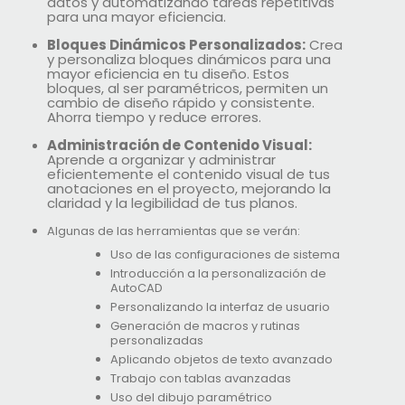
datos y automatizando tareas repetitivas
para una mayor eficiencia.
Bloques Dinámicos Personalizados:
Crea
y personaliza bloques dinámicos para una
mayor eficiencia en tu diseño. Estos
bloques, al ser paramétricos, permiten un
cambio de diseño rápido y consistente.
Ahorra tiempo y reduce errores.
Administración de Contenido Visual:
Aprende a organizar y administrar
eficientemente el contenido visual de tus
anotaciones en el proyecto, mejorando la
claridad y la legibilidad de tus planos.
Algunas de las herramientas que se verán:
Uso de las configuraciones de sistema
Introducción a la personalización de
AutoCAD
Personalizando la interfaz de usuario
Generación de macros y rutinas
personalizadas
Aplicando objetos de texto avanzado
Trabajo con tablas avanzadas
Uso del dibujo paramétrico