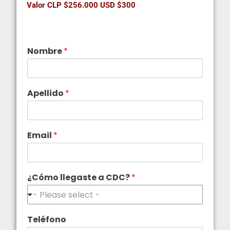
Valor CLP $256.000 USD $300
Nombre
*
Apellido
*
Email
*
¿Cómo llegaste a CDC?
*
- Please select -
Teléfono